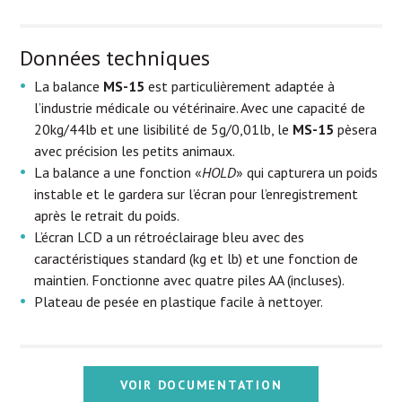
Données techniques
La balance
MS-15
est particulièrement adaptée à
l’industrie médicale ou vétérinaire. Avec une capacité de
20kg/44lb et une lisibilité de 5g/0,01lb, le
MS-15
pèsera
avec précision les petits animaux.
La balance a une fonction «
HOLD
» qui capturera un poids
instable et le gardera sur l’écran pour l’enregistrement
après le retrait du poids.
L’écran LCD a un rétroéclairage bleu avec des
caractéristiques standard (kg et lb) et une fonction de
maintien. Fonctionne avec quatre piles AA (incluses).
Plateau de pesée en plastique facile à nettoyer.
VOIR DOCUMENTATION