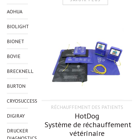
AOHUA
BIOLIGHT
BIONET
BOVIE
BRECKNELL
BURTON
CRYOSUCCESS
RÉCHAUFFEMENT DES PATIENTS
HotDog
DIGIRAY
Système de réchauffement
DRUCKER
vétérinaire
DIAGNOSTICS