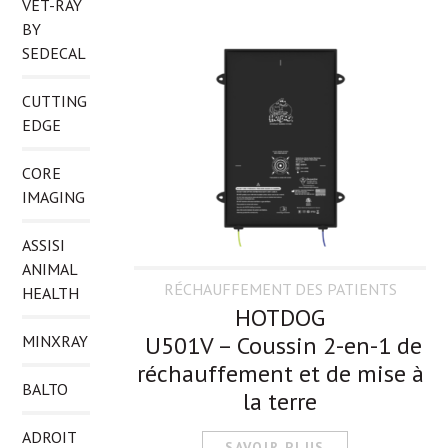
VET-RAY
BY
SEDECAL
CUTTING
EDGE
CORE
IMAGING
ASSISI
ANIMAL
RÉCHAUFFEMENT DES PATIENTS
HEALTH
HOTDOG
U501V – Coussin 2-en-1 de
MINXRAY
réchauffement et de mise à
BALTO
la terre
ADROIT
SAVOIR PLUS