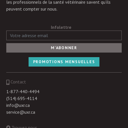
les professionnels de la santé vétérinaire savent qu’ils
peuvent compter sur nous.
Infolettre
PROMOTIONS MENSUELLES
Contact
1-877-440-4494
(514) 695-4114
info@uxr.ca
service@uxr.ca
Trouvez nous