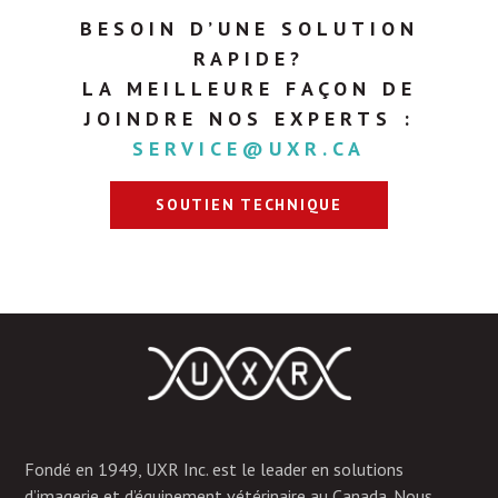
BESOIN D’UNE SOLUTION
RAPIDE?
LA MEILLEURE FAÇON DE
JOINDRE NOS EXPERTS :
SERVICE@UXR.CA
SOUTIEN TECHNIQUE
Fondé en 1949, UXR Inc. est le leader en solutions
d’imagerie et d’équipement vétérinaire au Canada. Nous