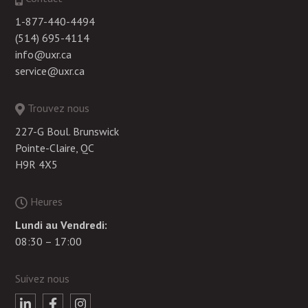
1-877-440-4494
(514) 695-4114
info@uxr.ca
service@uxr.ca
Trouvez nous
227-G Boul. Brunswick
Pointe-Claire, QC
H9R 4X5
Heures
Lundi au Vendredi:
08:30 – 17:00
Suivez nous