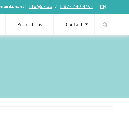
 maintenant!
info@uxr.ca
/
1-877-440-4494
EN
Promotions
Contact