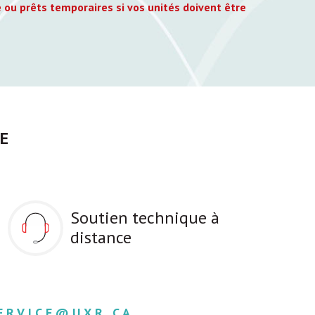
 ou prêts temporaires si vos unités doivent être
E
Soutien technique à
distance
ERVICE@UXR.CA