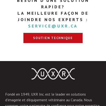
BESOIN D’UNE SOLUTION
RAPIDE?
LA MEILLEURE FAÇON DE
JOINDRE NOS EXPERTS :
SERVICE@UXR.CA
SOUTIEN TECHNIQUE
Fondé en 1949, UXR Inc. est le leader en solutions
d’imagerie et d’équipement vétérinaire au Canada. Nous
sommes votre partenaire de confiance pour notre expertise