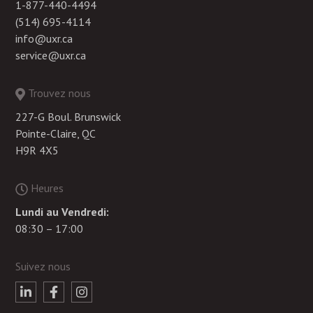
1-877-440-4494
(514) 695-4114
info@uxr.ca
service@uxr.ca
Trouvez nous
227-G Boul. Brunswick
Pointe-Claire, QC
H9R 4X5
Heures
Lundi au Vendredi:
08:30 – 17:00
Suivez nous