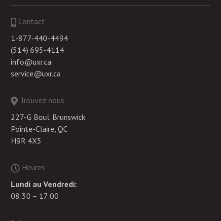
Contact
1-877-440-4494
(514) 695-4114
info@uxr.ca
service@uxr.ca
Trouvez nous
227-G Boul. Brunswick
Pointe-Claire, QC
H9R 4X5
Heures
Lundi au Vendredi:
08:30 – 17:00