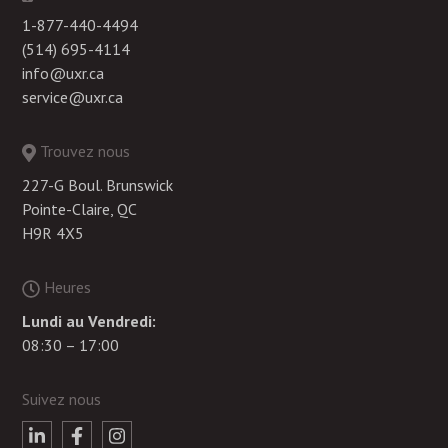
1-877-440-4494
(514) 695-4114
info@uxr.ca
service@uxr.ca
Trouvez nous
227-G Boul. Brunswick
Pointe-Claire, QC
H9R 4X5
Heures
Lundi au Vendredi:
08:30 – 17:00
Suivez nous