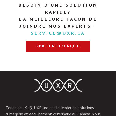
BESOIN D’UNE SOLUTION
RAPIDE?
LA MEILLEURE FAÇON DE
JOINDRE NOS EXPERTS :
SERVICE@UXR.CA
SOUTIEN TECHNIQUE
Fondé en 1949, UXR Inc. est le leader en solutions
d’imagerie et d’équipement vétérinaire au Canada. Nous