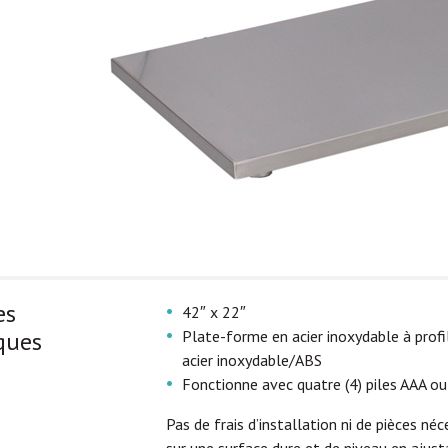
es
42″ x 22″
ques
Plate-forme en acier inoxydable à profi
acier inoxydable/ABS
Fonctionne avec quatre (4) piles AAA ou
Pas de frais d’installation ni de pièces 