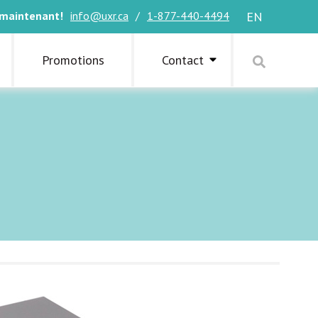
 maintenant!
info@uxr.ca
/
1-877-440-4494
EN
Promotions
Contact