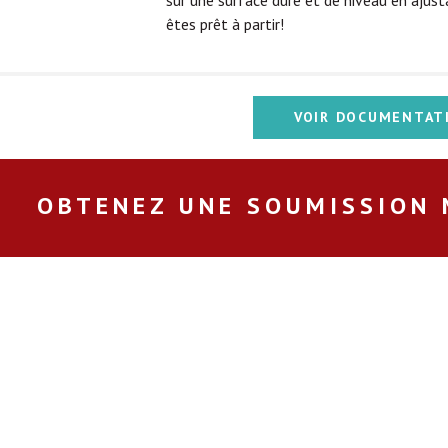
sur une surface dure et de niveau en ajust
êtes prêt à partir!
VOIR DOCUMENTAT
OBTENEZ UNE SOUMISSION