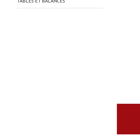
TABLES ET BALANCES