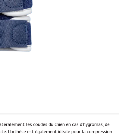
atéralement les coudes du chien en cas d’hygromas, de
site. L’orthèse est également idéale pour la compression