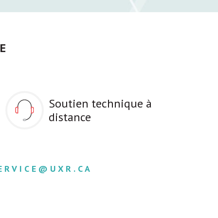
E
Soutien technique à
distance
ERVICE@UXR.CA