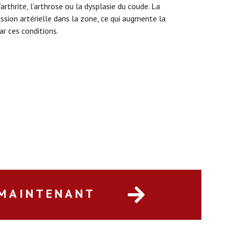
’arthrite, l’arthrose ou la dysplasie du coude.
La
ssion artérielle dans la zone, ce qui augmente la
r ces conditions.
 MAINTENANT