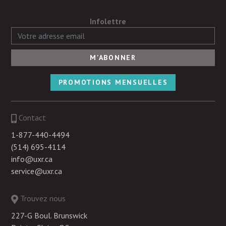
Infolettre
PROMOTIONS MENSUELLES
Contact
1-877-440-4494
(514) 695-4114
info@uxr.ca
service@uxr.ca
Trouvez nous
227-G Boul. Brunswick