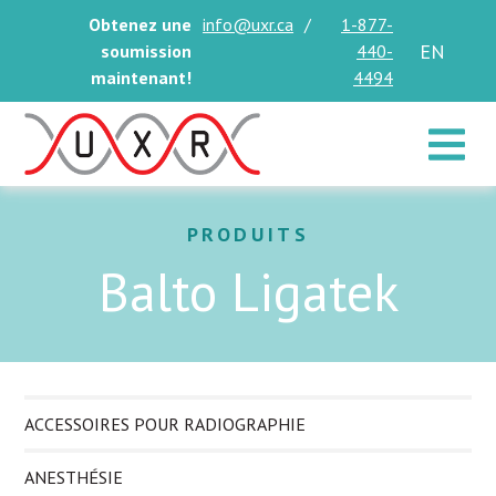
Obtenez une
info@uxr.ca
/
1-877-
EN
soumission
440-
maintenant!
4494
Toggle 
PRODUITS
Balto Ligatek
ACCESSOIRES POUR RADIOGRAPHIE
ANESTHÉSIE